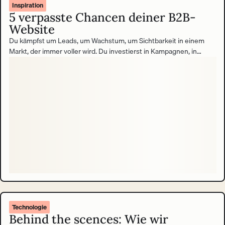
Inspiration
5 verpasste Chancen deiner B2B-
Website
Du kämpfst um Leads, um Wachstum, um Sichtbarkeit in einem
Markt, der immer voller wird. Du investierst in Kampagnen, in
Content, in Vertrieb. Und übersiehst dabei oft das Potenzial, das
am nächsten liegt: deine Website.
Technologie
Behind the scences: Wie wir