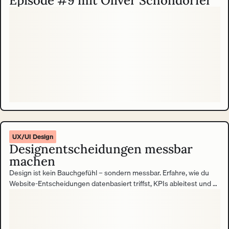
Episode #9 mit Oliver Schöndorfer
UX/UI Design
Designentscheidungen messbar
machen
Design ist kein Bauchgefühl – sondern messbar. Erfahre, wie du
Website-Entscheidungen datenbasiert triffst, KPIs ableitest und so
den Beitrag deiner Website zum Unternehmenserfolg belegst.