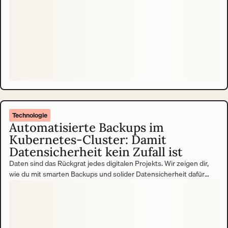
Nutzer:innengruppen. Doch der Weg zu einer barrierefreien
Website oder Anwendung beginnt oft mit einem Accessibility
Audit. Und genau hier warten die ersten Hürden.
Technologie
Automatisierte Backups im
Kubernetes-Cluster: Damit
Datensicherheit kein Zufall ist
Daten sind das Rückgrat jedes digitalen Projekts. Wir zeigen dir,
wie du mit smarten Backups und solider Datensicherheit dafür
sorgst, dass nichts verloren geht.