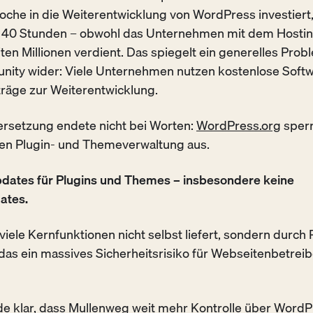
che in die Weiterentwicklung von WordPress investiert,
 40 Stunden – obwohl das Unternehmen mit dem Hostin
en Millionen verdient. Das spiegelt ein generelles Pro
ty wider: Viele Unternehmen nutzen kostenlose Softwa
räge zur Weiterentwicklung.
rsetzung endete nicht bei Worten:
WordPress.org
sperr
len Plugin- und Themeverwaltung aus.
pdates für Plugins und Themes – insbesondere keine
ates.
iele Kernfunktionen nicht selbst liefert, sondern durch 
st das ein massives Sicherheitsrisiko für Webseitenbetreib
de klar, dass Mullenweg weit mehr Kontrolle über
WordPr