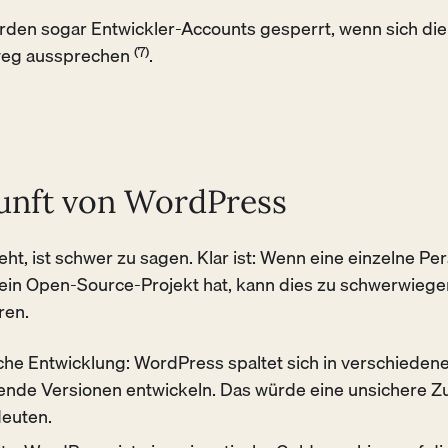
erden sogar Entwickler-Accounts gesperrt, wenn sich die
weg aussprechen
(7)
.
unft von WordPress
ht, ist schwer zu sagen. Klar ist: Wenn eine einzelne Per
 ein Open-Source-Projekt hat, kann dies zu schwerwieg
ren.
che Entwicklung: WordPress spaltet sich in verschiedene
ende Versionen entwickeln. Das würde eine unsichere Zu
euten.