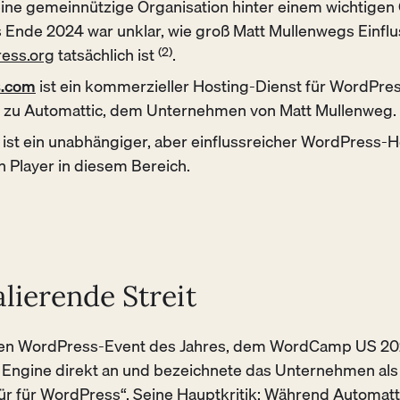
 eine gemeinnützige Organisation hinter einem wichtige
is Ende 2024 war unklar, wie groß Matt Mullenwegs Einflu
ess.org
tatsächlich ist
(2)
.
s.com
ist ein kommerzieller Hosting-Dienst für WordPr
 zu Automattic, dem Unternehmen von Matt Mullenweg.
ist ein unabhängiger, aber einflussreicher WordPress-H
n Player in diesem Bereich.
lierende Streit
en WordPress-Event des Jahres, dem WordCamp US 2024
Engine direkt an und bezeichnete das Unternehmen als
 für WordPress“. Seine Hauptkritik: Während Automatt