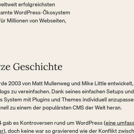
eltweit erfolgreichsten
gesamte WordPress-Ökosystem
für Millionen von Webseiten,
rze Geschichte
e 2003 von Matt Mullenweg und Mike Little entwickelt
Blogs zu vereinfachen. Dank seines einfachen Setups und
as System mit Plugins und Themes individuell anzupass
ell zu einem der populärsten CMS der Welt heran.
4 gab es Kontroversen rund um WordPress (
eine umfas
er
), doch keine war so gravierend wie der Konflikt zwisc