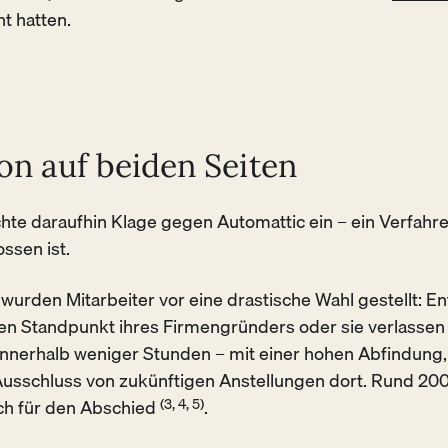
ht hatten.
on auf beiden Seiten
hte daraufhin Klage gegen Automattic ein – ein Verfahr
ssen ist.
wurden Mitarbeiter vor eine drastische Wahl gestellt: E
en Standpunkt ihres Firmengründers oder sie verlassen
nerhalb weniger Stunden – mit einer hohen Abfindung,
usschluss von zukünftigen Anstellungen dort. Rund 200
ch für den Abschied
(3, 4, 5)
.