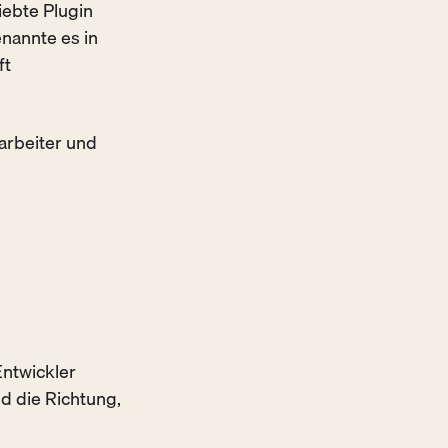
ebte Plugin
nannte es in
ft
arbeiter und
Entwickler
d die Richtung,