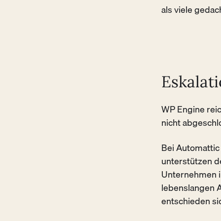
als viele gedac
Eskalati
WP Engine reic
nicht abgeschlo
Bei Automattic 
unterstützen d
Unternehmen in
lebenslangen A
entschieden si