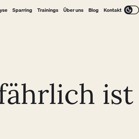
yse
Sparring
Trainings
Über uns
Blog
Kontakt
hrlich ist