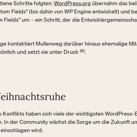
tene Schritte folgten:
WordPress.org
übernahm das beli
om Fields" (bis dahin von WP Engine entwickelt) und be
 Fields" um – ein Schritt, der die Entwicklergemeinscha
lge kontaktiert Mullenweg darüber hinaus ehemalige Mit
sönlich und setzt sie unter Druck
(6)
.
eihnachtsruhe
s Konflikts haben sich viele der wichtigsten WordPress-
 In der Community wächst die Sorge um die Zukunft un
einschlagen wird.