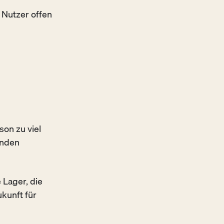
 Nutzer offen
son zu viel
enden
 Lager, die
kunft für