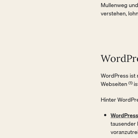
Mullenweg und 
verstehen, lohn
WordPre
WordPress ist 
Webseiten
(1)
is
Hinter WordPr
WordPress
tausender 
voranzutrei