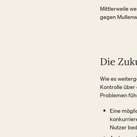
Mittlerweile w
gegen Mullen
Die Zuk
Wie es weiterge
Kontrolle über
Problemen füh
Eine mögli
konkurrier
Nutzer bed