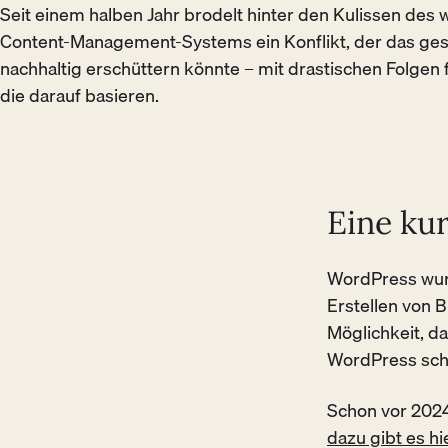
Seit einem halben Jahr brodelt hinter den Kulissen des w
Content-Management-Systems ein Konflikt, der das 
nachhaltig erschüttern könnte – mit drastischen Folgen 
die darauf basieren.
Eine ku
WordPress wurd
Erstellen von 
Möglichkeit, d
WordPress schn
Schon vor 202
dazu gibt es hi