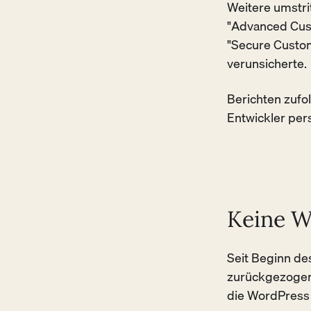
Weitere umstrit
"Advanced Cust
"Secure Custom
verunsicherte.
Berichten zufo
Entwickler per
Keine W
Seit Beginn de
zurückgezogen.
die WordPress 