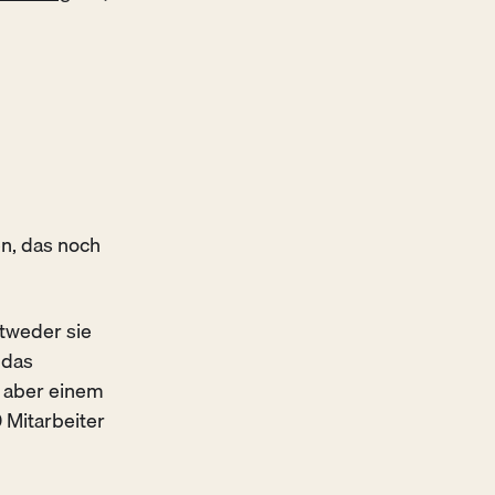
en, das noch
ntweder sie
 das
 aber einem
 Mitarbeiter