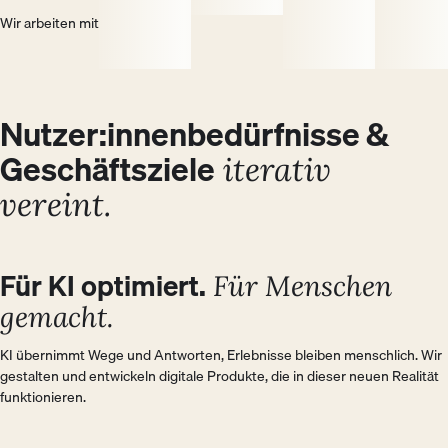
Wir arbeiten mit
Nutzer:innenbedürfnisse &
Geschäftsziele
iterativ
vereint.
BUSINESS
Für KI optimiert.
USER
Für Menschen
gemacht.
KI übernimmt Wege und Antworten, Erlebnisse bleiben menschlich. Wir 
gestalten und entwickeln digitale Produkte, die in dieser neuen Realität 
funktionieren.