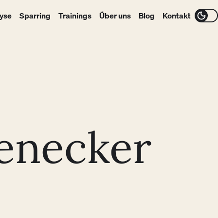
yse
Sparring
Trainings
Über uns
Blog
Kontakt
enecker