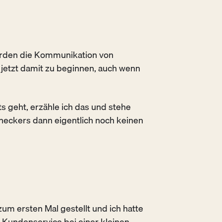
rden die Kommunikation von
s
jetzt
damit zu beginnen, auch wenn
 geht, erzähle ich das und stehe
neckers dann eigentlich noch keinen
um ersten Mal gestellt und ich hatte
r Kundenservice bei einer kleinen