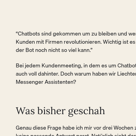
“Chatbots sind gekommen um zu bleiben und we
Kunden mit Firmen revolutionieren. Wichtig ist e
der Bot noch nicht so viel kann.”
Bei jedem Kundenmeeting, in dem es um Chatbots
auch voll dahinter. Doch warum haben wir Liechte
Messenger Assistenten?
Was bisher geschah
Genau diese Frage habe ich mir vor drei Wochen z
keine passende Antwort parat. Natürlich sieht de