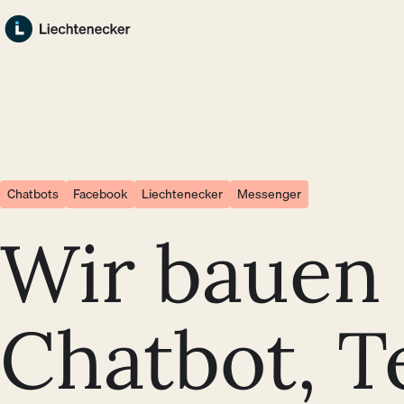
Zum Hauptinhalt springen
Zum Footer springen
Chatbots
Facebook
Liechtenecker
Messenger
Wir bauen 
Chatbot, Te