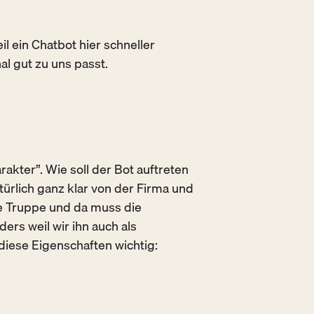
l ein Chatbot hier schneller
al gut zu uns passt.
akter”. Wie soll der Bot auftreten
türlich ganz klar von der Firma und
ge Truppe und da muss die
ers weil wir ihn auch als
diese Eigenschaften wichtig: