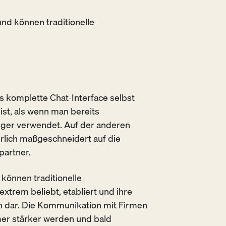
nd können traditionelle
 komplette Chat-Interface selbst
st, als wenn man bereits
er verwendet. Auf der anderen
ürlich maßgeschneidert auf die
partner.
können traditionelle
xtrem beliebt, etabliert und ihre
en dar. Die Kommunikation mit Firmen
er stärker werden und bald