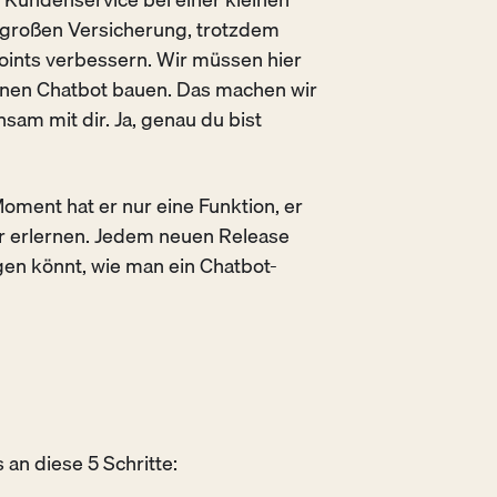
er großen Versicherung, trotzdem
oints verbessern. Wir müssen hier
enen Chatbot bauen. Das machen wir
nsam mit dir. Ja, genau du bist
Moment hat er nur eine Funktion, er
 erlernen. Jedem neuen Release
olgen könnt, wie man ein Chatbot-
 an diese 5 Schritte: