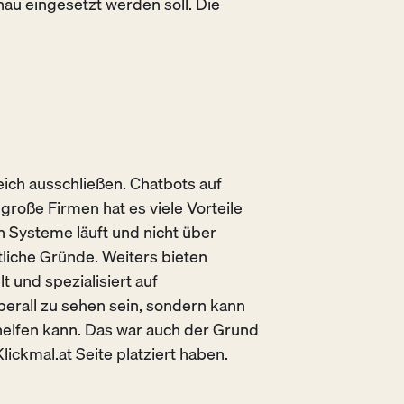
au eingesetzt werden soll. Die
ich ausschließen. Chatbots auf
roße Firmen hat es viele Vorteile
 Systeme läuft und nicht über
tliche Gründe. Weiters bieten
t und spezialisiert auf
erall zu sehen sein, sondern kann
helfen kann. Das war auch der Grund
Klickmal.at Seite platziert haben.