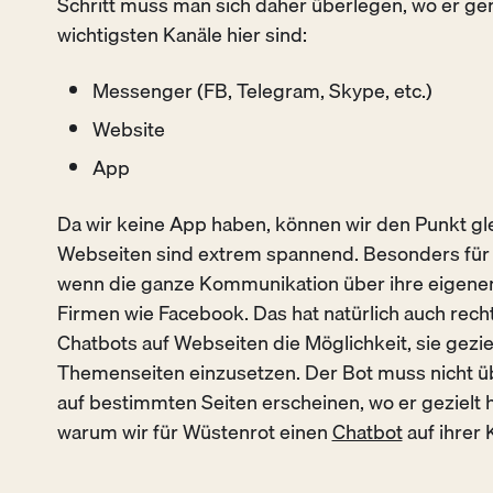
Schritt muss man sich daher überlegen, wo er gen
wichtigsten Kanäle hier sind:
Messenger (FB, Telegram, Skype, etc.)
Website
App
Da wir keine App haben, können wir den Punkt gle
Webseiten sind extrem spannend. Besonders für g
wenn die ganze Kommunikation über ihre eigenen
Firmen wie Facebook. Das hat natürlich auch rech
Chatbots auf Webseiten die Möglichkeit, sie geziel
Themenseiten einzusetzen. Der Bot muss nicht üb
auf bestimmten Seiten erscheinen, wo er gezielt 
warum wir für Wüstenrot einen
Chatbot
auf ihrer 