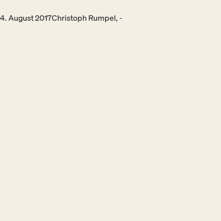
4. August 2017
Christoph Rumpel, -