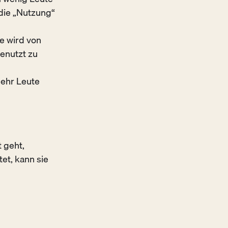
die „Nutzung“
e wird von
enutzt zu
mehr Leute
 geht,
tet, kann sie