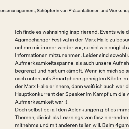
ationsmanagement, Schöpferin von Präsentationen und Worksho
Ich finde es wahnsinnig inspirierend, Events wie 
4gamechanger Festival
in der Marx Halle zu bes
nehme mir immer wieder vor, so viel wie möglich 
Informationen mitzunehmen. Leider sind sowohl 
Aufmerksamkeitsspanne, als auch unsere Aufnah
begrenzt und hart umkämpft. Wenn ich mich so an
nach unten aufs Smartphone geneigten Köpfe im 
der Marx Halle erinnere, dann weiß ich auch wer d
Hauptkonkurrent der Speaker im Kampf um die w
Aufmerksamkeit war ;).
Doch selbst bei all den Ablenkungen gibt es imm
Themen, die ich als Learnings von faszinierenden
mitnehme und mit anderen teilen will. Beim 4ga