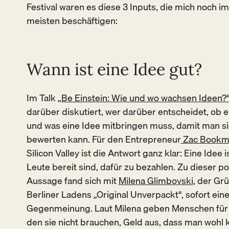
Festival waren es diese 3 Inputs, die mich noch 
meisten beschäftigen:
Wann ist eine Idee gut?
Im Talk
„Be Einstein: Wie und wo wachsen Ideen?
darüber diskutiert, wer darüber entscheidet, ob ei
und was eine Idee mitbringen muss, damit man sie
bewerten kann. Für den Entrepreneur
Zac Bookm
Silicon Valley ist die Antwort ganz klar: Eine Idee 
Leute bereit sind, dafür zu bezahlen. Zu dieser p
Aussage fand sich mit
Milena Glimbovski
, der Gr
Berliner Ladens „Original Unverpackt“, sofort ein
Gegenmeinung. Laut Milena geben Menschen für so
den sie nicht brauchen, Geld aus, dass man wohl 