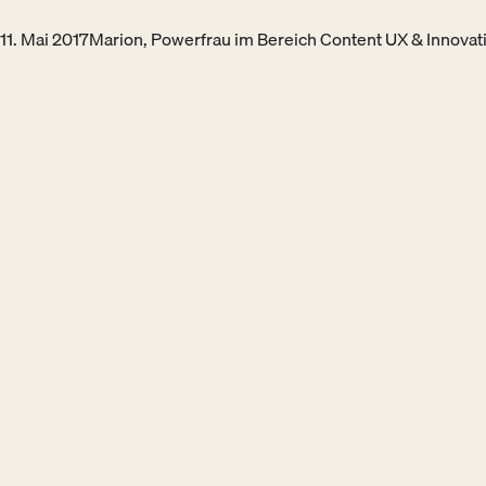
11. Mai 2017
Marion, Powerfrau im Bereich Content UX & Innov