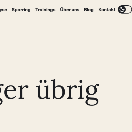
yse
Sparring
Trainings
Über uns
Blog
Kontakt
er übrig