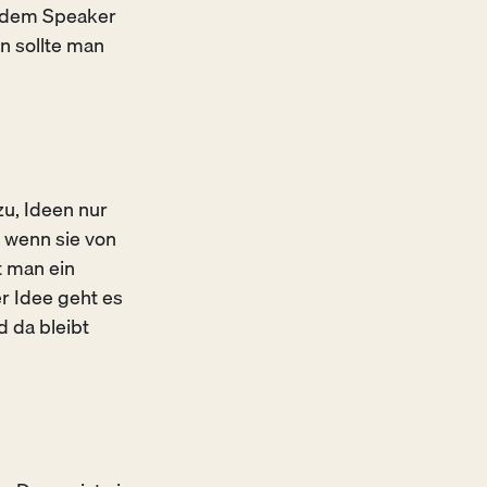
jedem Speaker
n sollte man
u, Ideen nur
 wenn sie von
t man ein
r Idee geht es
 da bleibt