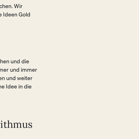
chen. Wir
te Ideen Gold
hen und die
mmer und immer
en und weiter
e Idee in die
rithmus