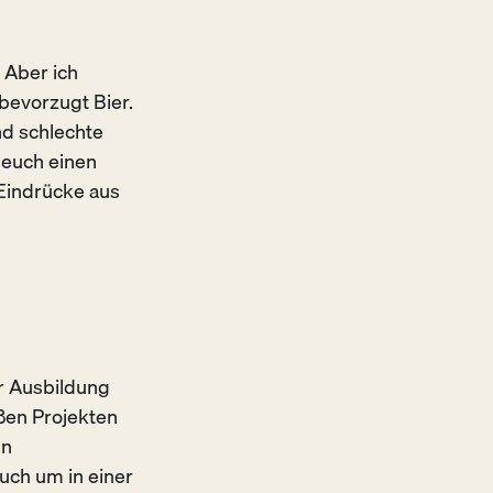
 Aber ich
 bevorzugt Bier.
nd schlechte
 euch einen
 Eindrücke aus
r Ausbildung
ßen Projekten
en
uch um in einer