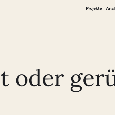
Projekte
Anal
t oder ger