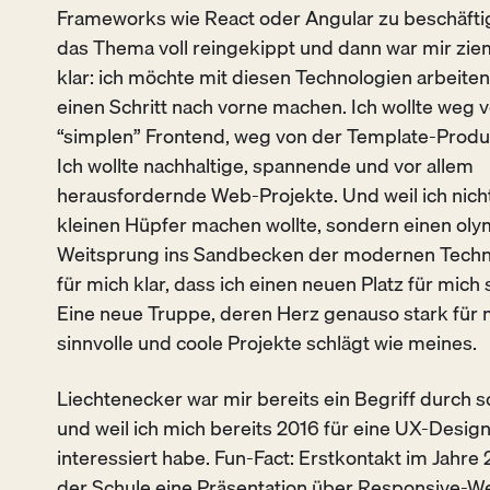
Frameworks wie React oder
Angular
zu beschäftig
das Thema voll reingekippt und dann war mir ziem
klar: ich möchte mit diesen Technologien arbeiten.
einen Schritt nach vorne machen. Ich wollte weg
“simplen” Frontend, weg von der Template-Produ
Ich wollte nachhaltige, spannende und vor allem
herausfordernde
Web-Projekte. Und weil ich nich
kleinen Hüpfer machen wollte, sondern einen ol
Weitsprung ins Sandbecken der modernen Techn
für mich klar, dass ich einen neuen Platz für mic
Eine neue Truppe, deren Herz genauso stark für
sinnvolle und coole Projekte schlägt wie meines.
Liechtenecker war mir bereits ein Begriff durch 
und weil ich mich bereits 2016 für eine UX-Design
interessiert habe. Fun-Fact: Erstkontakt im Jahre 2
der Schule eine Präsentation über Responsive-