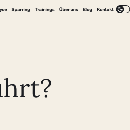
yse
Sparring
Trainings
Über uns
Blog
Kontakt
ührt?