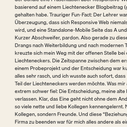
basierend auf einem Liechtenecker Blogbeitrag (
gehalten habe. Trauriger Fun-Fact: Der Lehrer war
Überzeugung, dass sich Responsive Web niemal
wird, und eine Standalone-Mobile Seite das A und 
Kurzer Abschweifer, pardon. Also gerade zu dies
Drangs nach Weiterbildung und nach modernen 
kreuzte sich mein Weg mit der offenen Stelle bei
Liechteneckers. Die Zeitspanne zwischen dem er
einem Probeprojekt und der Entscheidung war ku
alles sehr rasch, und ich wusste auch sofort, dass
Teil der Liechteneckers werden möchte. Was mir 
extrem schwer fiel: Die Entscheidung, meine alte
verlassen. Klar, das Eine geht nicht ohne dem And
so viele nette und liebe Kollegen kennengelernt. 
Kollegen, sondern Freunde. Und diese “Beziehun
Firma zu beenden war für mich alles andere als ei