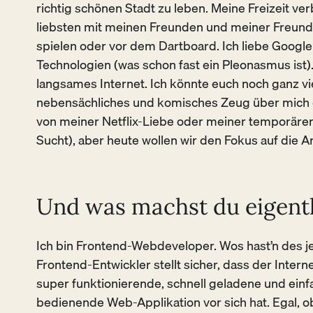
richtig schönen Stadt zu leben. Meine Freizeit ve
liebsten mit meinen Freunden und meiner Freundi
spielen oder vor dem Dartboard. Ich liebe Goog
Technologien (was schon fast ein Pleonasmus ist)
langsames Internet. Ich könnte euch noch ganz vi
nebensächliches und komisches Zeug über mich 
von meiner Netflix-Liebe oder meiner temporären
Sucht), aber heute wollen wir den Fokus auf die Ar
Und was machst du eigentl
Ich bin Frontend-Webdeveloper. Wos hast’n des je
Frontend-Entwickler stellt sicher, dass der Intern
super funktionierende, schnell geladene und einf
bedienende Web-Applikation vor sich hat. Egal, ob