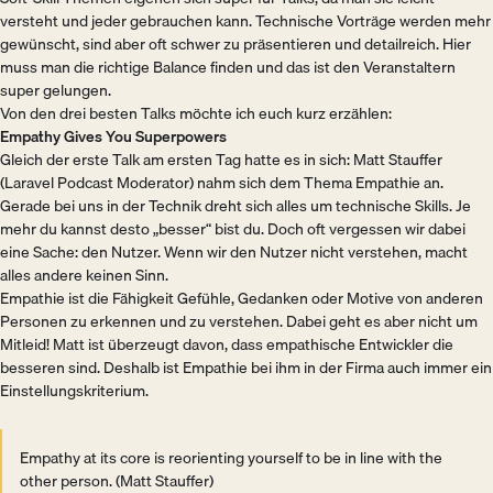
versteht und jeder gebrauchen kann. Technische Vorträge werden mehr
gewünscht, sind aber oft schwer zu präsentieren und detailreich. Hier
muss man die richtige Balance finden und das ist den Veranstaltern
super gelungen.
Von den drei besten Talks möchte ich euch kurz erzählen:
Empathy Gives You Superpowers
Gleich der erste Talk am ersten Tag hatte es in sich: Matt Stauffer
(Laravel Podcast Moderator) nahm sich dem Thema Empathie an.
Gerade bei uns in der Technik dreht sich alles um technische Skills. Je
mehr du kannst desto „besser“ bist du. Doch oft vergessen wir dabei
eine Sache: den Nutzer. Wenn wir den Nutzer nicht verstehen, macht
alles andere keinen Sinn.
Empathie ist die Fähigkeit Gefühle, Gedanken oder Motive von anderen
Personen zu erkennen und zu verstehen. Dabei geht es aber nicht um
Mitleid! Matt ist überzeugt davon, dass empathische Entwickler die
besseren sind. Deshalb ist Empathie bei ihm in der Firma auch immer ein
Einstellungskriterium.
Empathy at its core is reorienting yourself to be in line with the
other person. (Matt Stauffer)