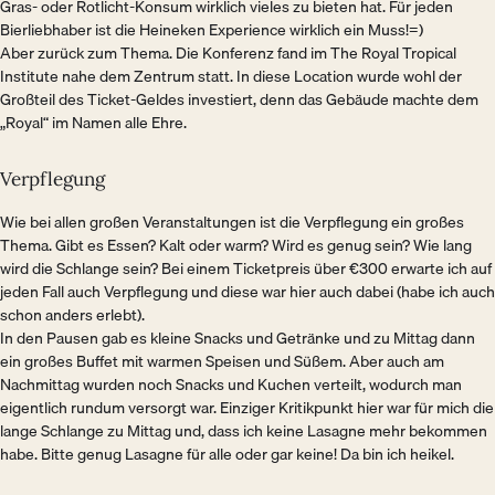
Gras- oder Rotlicht-Konsum wirklich vieles zu bieten hat. Für jeden
Bierliebhaber ist die Heineken Experience wirklich ein Muss!=)
Aber zurück zum Thema. Die Konferenz fand im The Royal Tropical
Institute nahe dem Zentrum statt. In diese Location wurde wohl der
Großteil des Ticket-Geldes investiert, denn das Gebäude machte dem
„Royal“ im Namen alle Ehre.
Verpflegung
Wie bei allen großen Veranstaltungen ist die Verpflegung ein großes
Thema. Gibt es Essen? Kalt oder warm? Wird es genug sein? Wie lang
wird die Schlange sein? Bei einem Ticketpreis über €300 erwarte ich auf
jeden Fall auch Verpflegung und diese war hier auch dabei (habe ich auch
schon anders erlebt).
In den Pausen gab es kleine Snacks und Getränke und zu Mittag dann
ein großes Buffet mit warmen Speisen und Süßem. Aber auch am
Nachmittag wurden noch Snacks und Kuchen verteilt, wodurch man
eigentlich rundum versorgt war. Einziger Kritikpunkt hier war für mich die
lange Schlange zu Mittag und, dass ich keine Lasagne mehr bekommen
habe. Bitte genug Lasagne für alle oder gar keine! Da bin ich heikel.