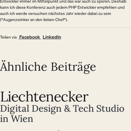
Entwickler immer im Mittelpunkt und das war auch zu spüren. Deshalb
kann ich diese Konferenz auch jedem PHP Entwickler empfehlen und
auch ich werde versuchen nächstes Jahr wieder dabei zu sein
(*Augenzwinker an den lieben Chef*).
(Öffnet in neuem Fenster)
(Öffnet in neuem Fenster)
Facebook
LinkedIn
Teilen via
Ähnliche Beiträge
Liechtenecker
Digital Design & Tech Studio
in Wien