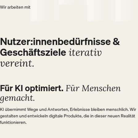
Wir arbeiten mit
Nutzer:innenbedürfnisse &
Geschäftsziele
iterativ
vereint.
BUSINESS
Für KI optimiert.
USER
Für Menschen
gemacht.
KI übernimmt Wege und Antworten, Erlebnisse bleiben menschlich. Wir 
gestalten und entwickeln digitale Produkte, die in dieser neuen Realität 
funktionieren.