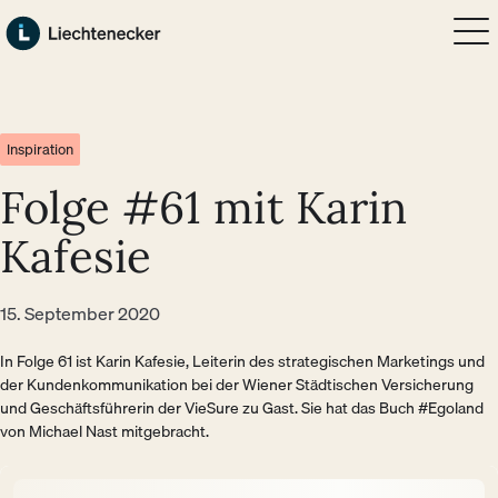
Zum Hauptinhalt springen
Zum Footer springen
Inspiration
Folge #61 mit Karin
Kafesie
15. September 2020
In Folge 61 ist Karin Kafesie, Leiterin des strategischen Marketings und
der Kundenkommunikation bei der Wiener Städtischen Versicherung
und Geschäftsführerin der VieSure zu Gast. Sie hat das Buch #Egoland
von Michael Nast mitgebracht.