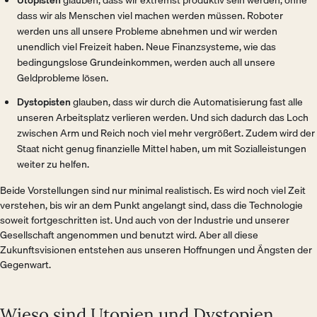
Utopisten
glauben, dass wir extremst produktiv sein werden, ohne
dass wir als Menschen viel machen werden müssen. Roboter
werden uns all unsere Probleme abnehmen und wir werden
unendlich viel Freizeit haben. Neue Finanzsysteme, wie das
bedingungslose Grundeinkommen, werden auch all unsere
Geldprobleme lösen.
Dystopisten
glauben, dass wir durch die Automatisierung fast alle
unseren Arbeitsplatz verlieren werden. Und sich dadurch das Loch
zwischen Arm und Reich noch viel mehr vergrößert. Zudem wird der
Staat nicht genug finanzielle Mittel haben, um mit Sozialleistungen
weiter zu helfen.
Beide Vorstellungen sind nur minimal realistisch. Es wird noch viel Zeit
verstehen, bis wir an dem Punkt angelangt sind, dass die Technologie
soweit fortgeschritten ist. Und auch von der Industrie und unserer
Gesellschaft angenommen und benutzt wird. Aber all diese
Zukunftsvisionen entstehen aus unseren Hoffnungen und Ängsten der
Gegenwart.
Wieso sind Utopien und Dystopien