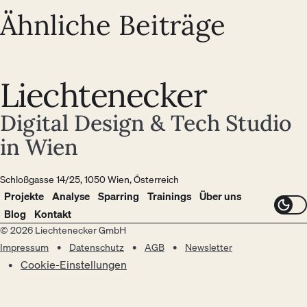
Ähnliche Beiträge
Liechtenecker
Digital Design & Tech Studio
in Wien
Schloßgasse 14/25, 1050 Wien, Österreich
Projekte
Analyse
Sparring
Trainings
Über uns
Blog
Kontakt
© 2026 Liechtenecker GmbH
Impressum
Datenschutz
AGB
Newsletter
Cookie-Einstellungen