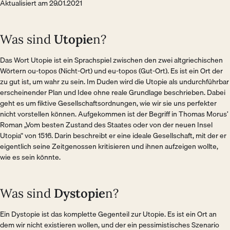
Aktualisiert am 29.01.2021
Was sind
Utopie
n?
Das Wort Utopie ist ein Sprachspiel zwischen den zwei altgriechischen
Wörtern ou-topos (Nicht-Ort) und eu-topos (Gut-Ort). Es ist ein Ort der
zu gut ist, um wahr zu sein. Im Duden wird die Utopie als undurchführbar
erscheinender Plan und Idee ohne reale Grundlage beschrieben. Dabei
geht es um fiktive Gesellschaftsordnungen, wie wir sie uns perfekter
nicht vorstellen können. Aufgekommen ist der Begriff in Thomas Morus’
Roman „Vom besten Zustand des Staates oder von der neuen Insel
Utopia“ von 1516. Darin beschreibt er eine ideale Gesellschaft, mit der er
eigentlich seine Zeitgenossen kritisieren und ihnen aufzeigen wollte,
wie es sein könnte.
Was sind
Dystopie
n?
Ein Dystopie ist das komplette Gegenteil zur Utopie. Es ist ein Ort an
dem wir nicht existieren wollen, und der ein pessimistisches Szenario