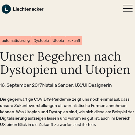
Zum Hauptinhalt springen
Zum Footer springen
automatisierung
Dystopie
Utopie
zukunft
Unser Begehren nach
Dystopien und Utopien
16. September 2017
Natalia Sander, UX/UI Designerin
Die gegenwärtige COVID19-Pandemie zeigt uns noch einmal auf, dass
unsere Zukunftsvorstellungen oft unrealistische Formen annehmen
können. Was Utopien und Dystopien sind, wie sich diese am Beispiel der
Digitalisierung aufzeigen lassen und warum es gut ist, auch im Bereich
UX einen Blick in die Zukunft zu werfen, lest ihr hier.