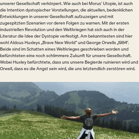
unserer Gesellschaft verkörpert. Wie auch bei Morus’ Utopie, ist auch
die Intention dystopischer Vorstellungen, die aktuellen, bedenklichen
Entwicklungen in unserer Gesellschaft aufzuzeigen und mit
zugespitzten Szenarien vor deren Folgen zu warnen. Mit der ersten
industriellen Revolution und den Weltkriegen hat sich auch in der
Literatur die Idee der Dystopie verfestigt. Am bekanntesten sind hier
wohl Aldous Huxleys „Brave New World“ und George Orwells „1984“.
Beide sind im Schatten eines Weltkrieges geschrieben worden und
befürchteten eine noch schlimmere Zukunft für unsere Gesellschaft.
Wobei Huxley befürchtete, dass uns unsere Begierde ruinieren wird und
Orwell, dass es die Angst sein wird, die uns letztendlich zerstören wird.
Bild