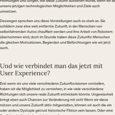
Hoffnungen und Sorgen, wie diese Zukunft aussehen würde, wenn wir all
unsere jetzigen technologischen Möglichkeiten und Ziele auch
umsetzen.
Deswegen sprechen uns diese Vorstellungen auch so stark an. Sie
schildern zwar eine weit entfernte Zukunft, in der Menschen von
selbstfahrenden Autos chauffiert werden und ihre Arbeit von Robotern
übernommen wird, doch im Grunde haben diese Zukunfts-Menschen
die gleichen Motivationen, Begierden und Befürchtungen wie wir jetzt
auch.
Und wie verbindet man das jetzt mit
User Experience?
Erst wenn wir uns viele verschiedene Zukunftsvisionen vorstellen,
haben wir die Möglichkeit zu verstehen, in wie viele verschiedene
Richtungen sich unsere reale Zukunft entwickeln könnte. Ungewissheit
bringt eben auch Chancen zur Veränderung mit sich! Wenn wir diese
nützen und unsere Zukunft aktiv mitgestalten, können wir auch die ein
oder andere Dystopie getrost historische Fiktion sein lassen. Oder eine