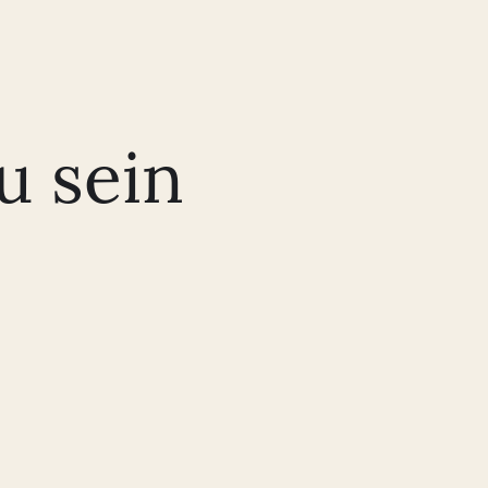
u sein
Die teilnehmenden Apotheker:innen haben