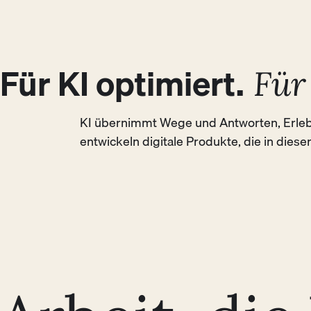
sich noch nicht kennen.
BUSINESS
USER
Für KI optimiert.
Für
KI übernimmt Wege und Antworten, Erlebn
entwickeln digitale Produkte, die in diese