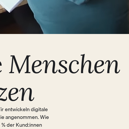
e
Menschen
zen
r entwickeln digitale
 sie angenommen. Wie
8 % der Kund:innen