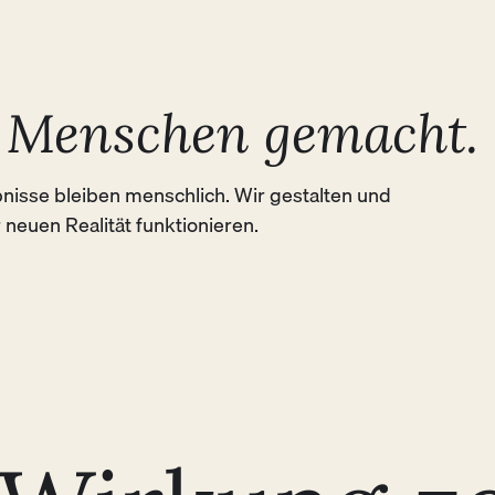
gemeinsame Lösungsräume gestalten.
r
 Menschen gemacht.
isse bleiben menschlich. Wir gestalten und 
r neuen Realität funktionieren.