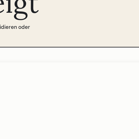
eigt
lidieren oder