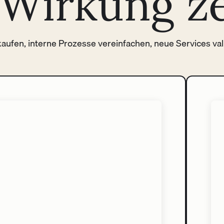
e Wirkung z
rkaufen, interne Prozesse vereinfachen, neue Services va