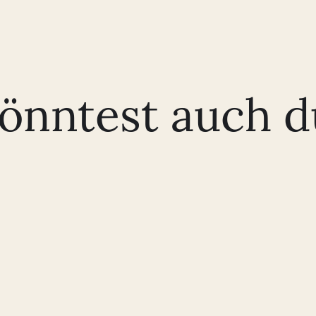
könntest auch d
Vielen Dank an euch für die tolle