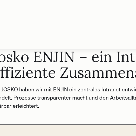
osko ENJIN – ein Int
ffiziente Zusammen
 JOSKO haben wir mit ENJIN ein zentrales Intranet entwi
delt, Prozesse transparenter macht und den Arbeitsallta
rbar erleichtert.