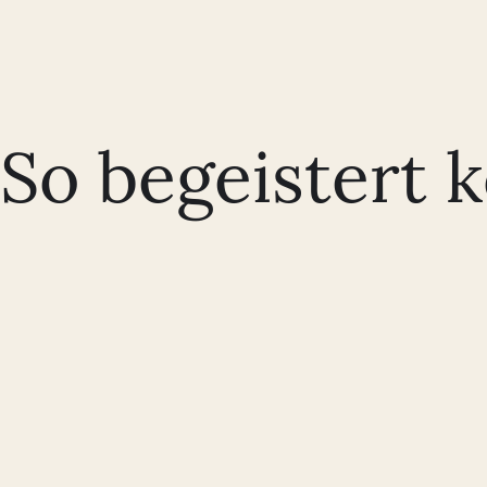
So begeistert 
Wir bekomme auch intern nur positives