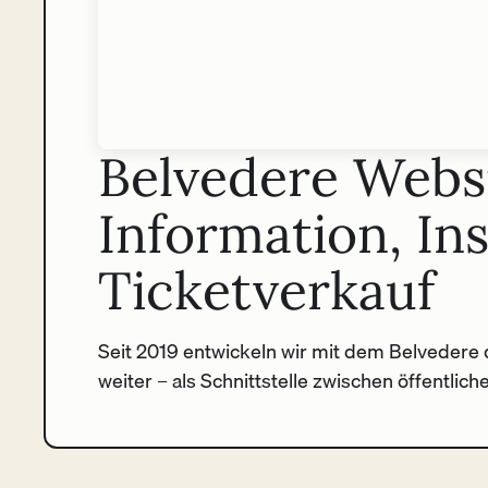
Belvedere Websi
Information, In
Ticketverkauf
Seit 2019 entwickeln wir mit dem Belvedere d
weiter – als Schnittstelle zwischen öffentlic