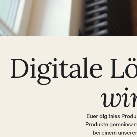
Digitale L
wi
Euer digitales Produ
Produkte gemeinsam 
bei einem unserer