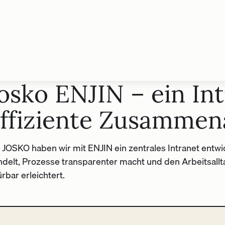
osko ENJIN – ein Int
ffiziente Zusammen
 JOSKO haben wir mit ENJIN ein zentrales Intranet entwi
delt, Prozesse transparenter macht und den Arbeitsallta
rbar erleichtert.