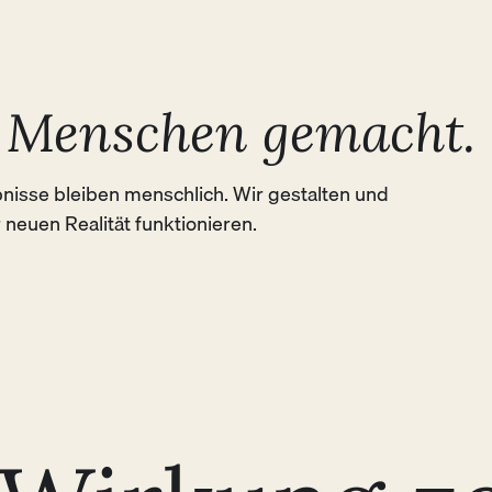
gemeinsame Lösungsräume gestalten.
r
 Menschen gemacht.
isse bleiben menschlich. Wir gestalten und 
r neuen Realität funktionieren.