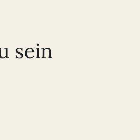
u sein
Die teilnehmenden Apotheker:innen haben