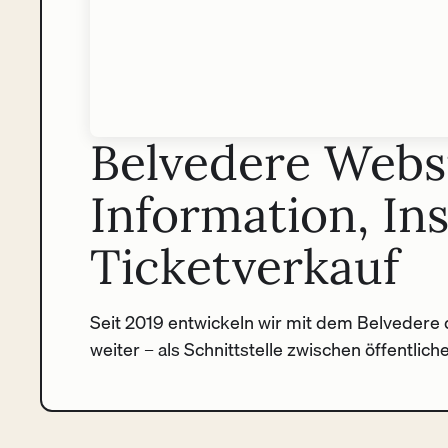
Belvedere Websi
Information, In
Ticketverkauf
Seit 2019 entwickeln wir mit dem Belvedere d
weiter – als Schnittstelle zwischen öffentlic