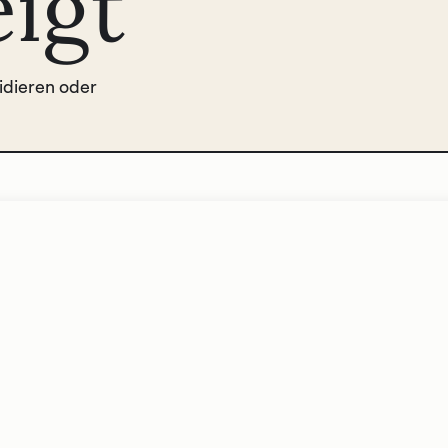
eigt
lidieren oder