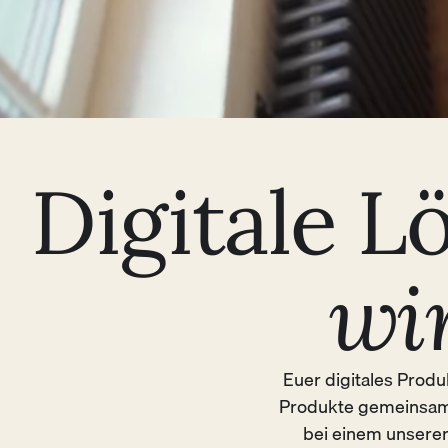
Digitale L
wi
Euer digitales Produ
Produkte gemeinsam 
bei einem unserer