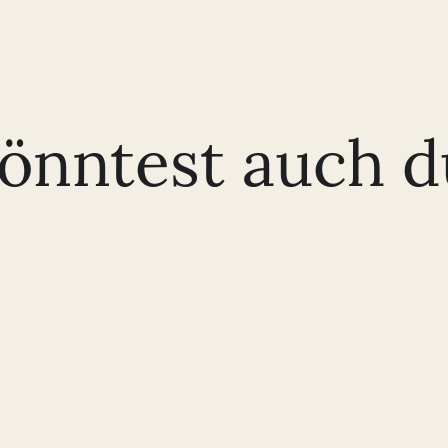
könntest auch d
Vielen Dank an euch für die tolle