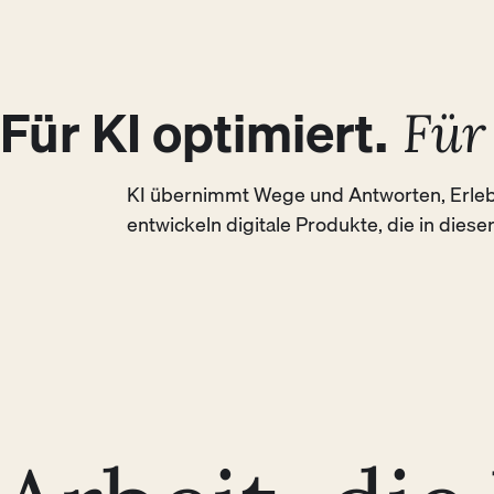
sich noch nicht kennen.
BUSINESS
USER
Für KI optimiert.
Für
KI übernimmt Wege und Antworten, Erlebn
entwickeln digitale Produkte, die in diese