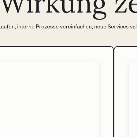
e Wirkung z
rkaufen, interne Prozesse vereinfachen, neue Services va