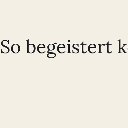
So begeistert 
Wir bekomme auch intern nur positives