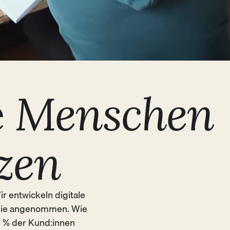
e
Menschen
zen
r entwickeln digitale
 sie angenommen. Wie
8 % der Kund:innen