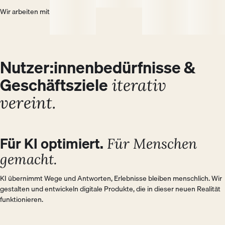
Wir arbeiten mit
Nutzer:innenbedürfnisse &
Geschäftsziele
iterativ
vereint.
BUSINESS
Für KI optimiert.
USER
Für Menschen
gemacht.
KI übernimmt Wege und Antworten, Erlebnisse bleiben menschlich. Wir 
gestalten und entwickeln digitale Produkte, die in dieser neuen Realität 
funktionieren.