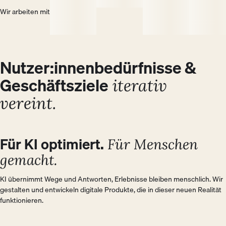
Wir arbeiten mit
Nutzer:innenbedürfnisse &
Geschäftsziele
iterativ
vereint.
BUSINESS
Für KI optimiert.
USER
Für Menschen
gemacht.
KI übernimmt Wege und Antworten, Erlebnisse bleiben menschlich. Wir 
gestalten und entwickeln digitale Produkte, die in dieser neuen Realität 
funktionieren.